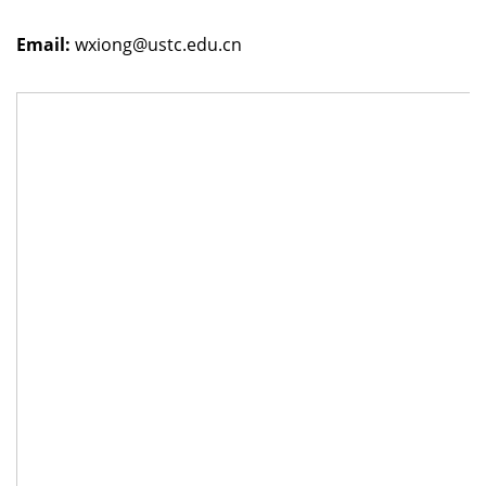
Email:
wxiong@ustc.edu.cn