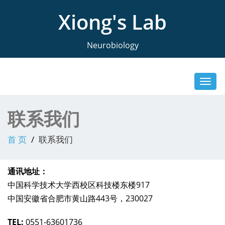
Xiong's Lab
Neurobiology
Toggl
navig
联系我们
首 页
联系我们
通讯地址：
中国科学技术大学西校区科技楼东楼917
中国安徽省合肥市黄山路443号，230027
TEL:
0551-63601736