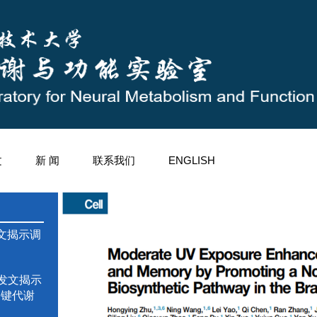
文
新 闻
联系我们
ENGLISH
》发文揭示调
s》发文揭示
关键代谢