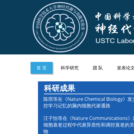
首 页
科学研究
团 队
发表论
科研成果
陈琪等在《Nature Chemical Biology
控学习记忆的脑内细胞代谢通路
汪子怡等在《Nature Communication
细胞衰老过程中代谢异质性和调控衰老的
物